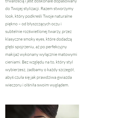
trwałością i jest doskonale dopasowany
do Twojej stylizacji. Razem stworzymy
look, który podkreśli Twoje naturalne
piękno – od błyszczących oczu i
subtelnie rozświetlonej twarzy, przez
klasyczne smoky eyes, które dodadzą
głębi spojrzeniu, aż po perfekcyjny
makijaż wykonany wyłącznie matowymi
cieniami. Bez względu na to, który styl
wybierzesz, zadbamy o każdy szczegół,
abyś czuła się jak prawdziwa gwiazda
wieczoru i olśniła swoim wyglądem.