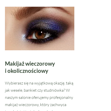
Makijaż wieczorowy
i okolicznościowy
Wybierasz się na wyjątkową okazję, taką
jak wesele, bankiet czy studniówka? W
naszym salonie oferujemy profesjonalny
makijaż wieczorowy, który zachwyca