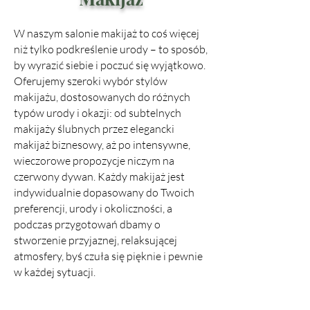
W naszym salonie makijaż to coś więcej
niż tylko podkreślenie urody – to sposób,
by wyrazić siebie i poczuć się wyjątkowo.
Oferujemy szeroki wybór stylów
makijażu, dostosowanych do różnych
typów urody i okazji: od subt
elnych
makijaży
ślubnych
przez
elegancki
makijaż biznesowy, aż po intensywne,
wieczorowe propozycje niczym na
czerwony dywan. Każdy makijaż jest
indywidualnie dopasowany do Twoich
preferencji, urody i okoliczności,
a
podczas przygotowań dbamy o
stworzenie przyjaznej, relaksującej
atmosfery, byś czuła się pięknie i pewnie
w każdej sytuacji.