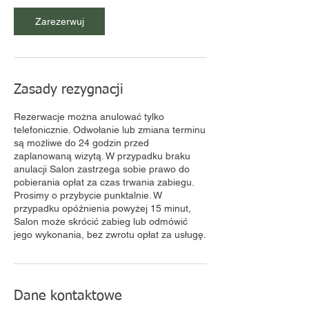
d
z
Zarezerwuj
Zasady rezygnacji
Rezerwacje można anulować tylko
telefonicznie. Odwołanie lub zmiana terminu
są możliwe do 24 godzin przed
zaplanowaną wizytą. W przypadku braku
anulacji Salon zastrzega sobie prawo do
pobierania opłat za czas trwania zabiegu.​
Prosimy o przybycie punktalnie. W
przypadku opóźnienia powyżej 15 minut,
Salon może skrócić zabieg lub odmówić
jego wykonania, bez zwrotu opłat za usługę.
Dane kontaktowe