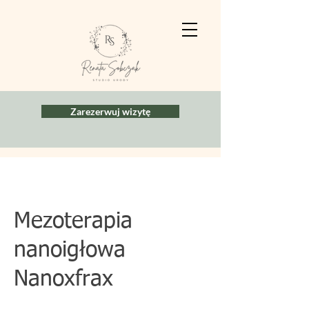
Zarezerwuj wizytę
Mezoterapia
nanoigłowa
Nanoxfrax